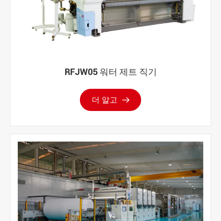
RFJW05 워터 제트 직기
더 알고
