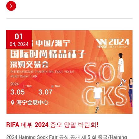

01
04, 2024
RIFA 데뷔 2024 증오 양말 박람회!
2024 Haining Sock Fair 공식 공개 제 5 회 중국/Haining