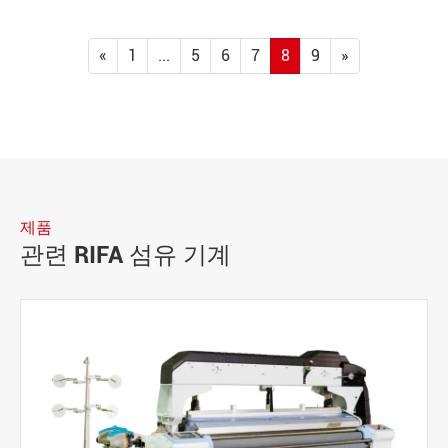
«
1
...
5
6
7
8
9
»
제품
관련 RIFA 섬유 기계