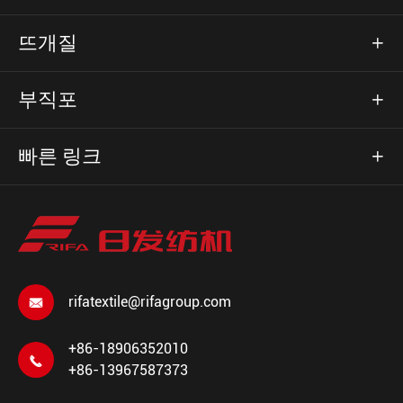
뜨개질

부직포

빠른 링크

rifatextile@rifagroup.com

+86-18906352010

+86-13967587373