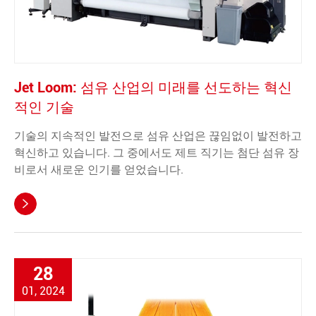
Jet Loom: 섬유 산업의 미래를 선도하는 혁신
적인 기술
기술의 지속적인 발전으로 섬유 산업은 끊임없이 발전하고
혁신하고 있습니다. 그 중에서도 제트 직기는 첨단 섬유 장
비로서 새로운 인기를 얻었습니다.

28
01, 2024