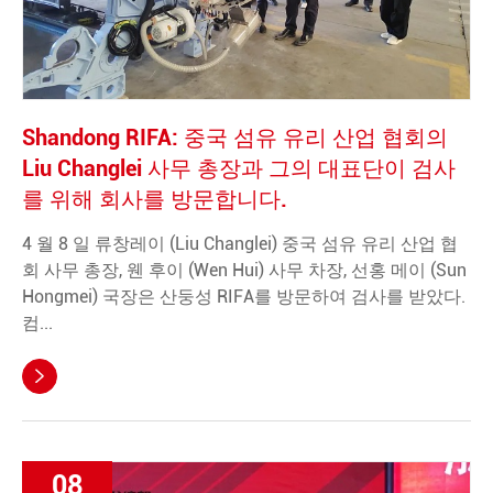
Shandong RIFA: 중국 섬유 유리 산업 협회의
Liu Changlei 사무 총장과 그의 대표단이 검사
를 위해 회사를 방문합니다.
4 월 8 일 류창레이 (Liu Changlei) 중국 섬유 유리 산업 협
회 사무 총장, 웬 후이 (Wen Hui) 사무 차장, 선홍 메이 (Sun
Hongmei) 국장은 산둥성 RIFA를 방문하여 검사를 받았다.
컴...

08