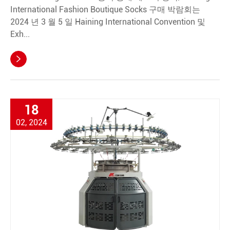
International Fashion Boutique Socks 구매 박람회는
2024 년 3 월 5 일 Haining International Convention 및
Exh...

18
02, 2024