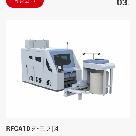
03.
더 알고

RFCA10 카드 기계