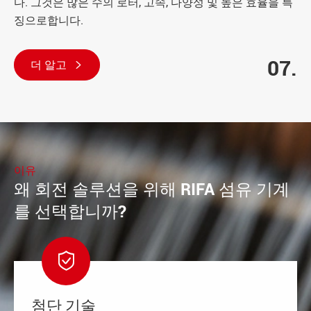
다. 그것은 많은 수의 로터, 고속, 다양성 및 높은 효율을 특
징으로합니다.
07.
더 알고

이유
왜 회전 솔루션을 위해 RIFA 섬유 기계
를 선택합니까?

첨단 기술