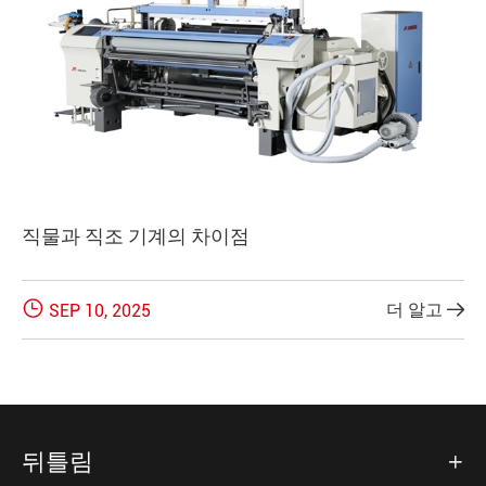
직물과 직조 기계의 차이점

더 알고
SEP 10, 2025

뒤틀림
