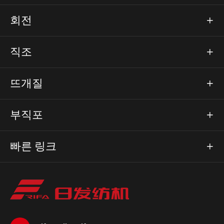
회전

직조

뜨개질

부직포

빠른 링크
