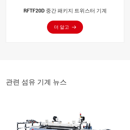
RFTF20D 중간 패키지 트위스터 기계
더 알고

관련 섬유 기계 뉴스