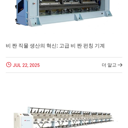
비 짠 직물 생산의 혁신: 고급 비 짠 펀칭 기계

더 알고
JUL 22, 2025
