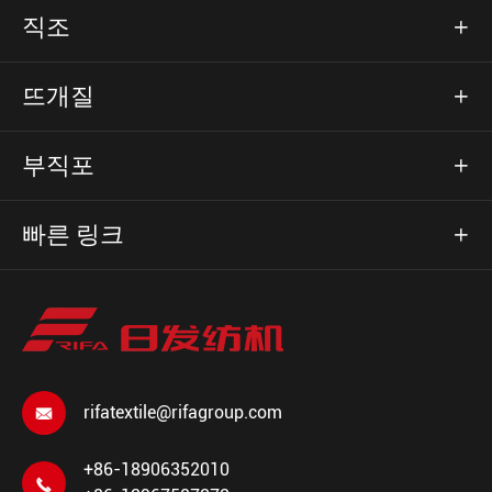
직조

뜨개질

부직포

빠른 링크

rifatextile@rifagroup.com

+86-18906352010
