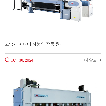
고속 레이피어 지붕의 작동 원리

더 알고
OCT 30, 2024
