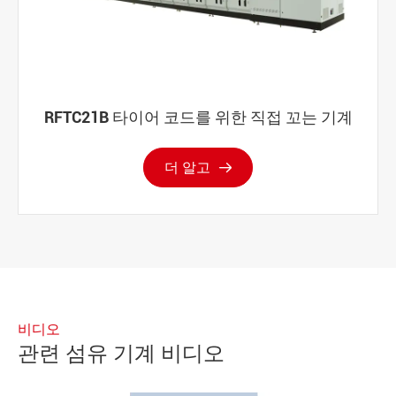
RFTC21B 타이어 코드를 위한 직접 꼬는 기계
더 알고

비디오
관련 섬유 기계 비디오