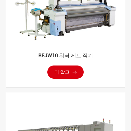
RFJW10 워터 제트 직기
더 알고
