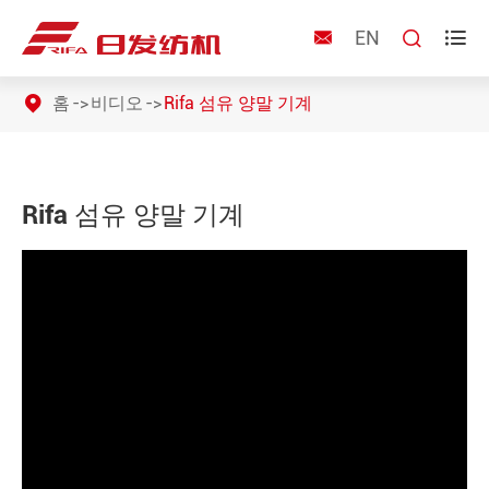
EN



홈
비디오
Rifa 섬유 양말 기계
Rifa 섬유 양말 기계