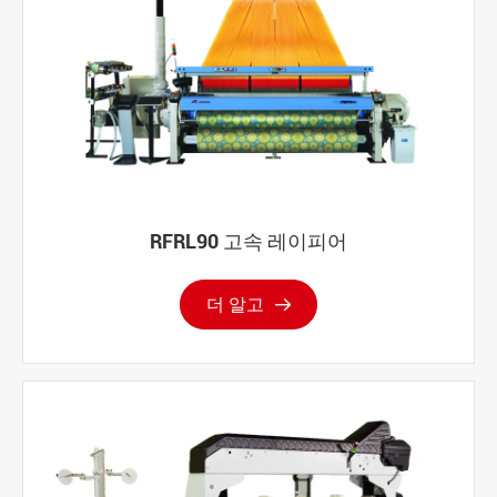
RFRL90 고속 레이피어
더 알고
