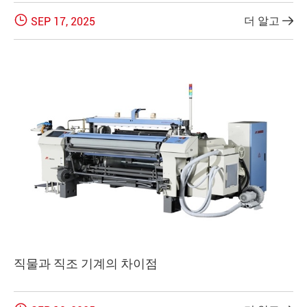

더 알고
SEP 17, 2025

직물과 직조 기계의 차이점