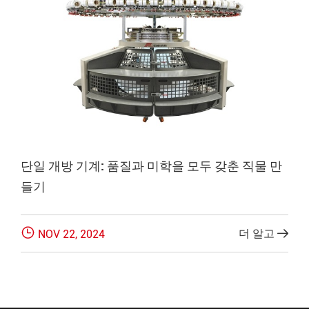
단일 개방 기계: 품질과 미학을 모두 갖춘 직물 만
들기

더 알고
NOV 22, 2024
