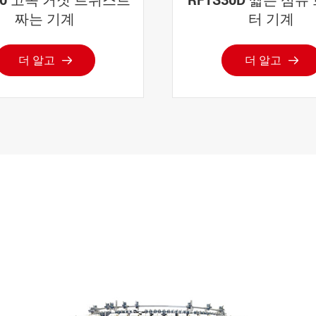
짜는 기계
터 기계
더 알고
더 알고

