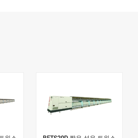
 트위스
RFTS20D 짧은 섬유 트위스