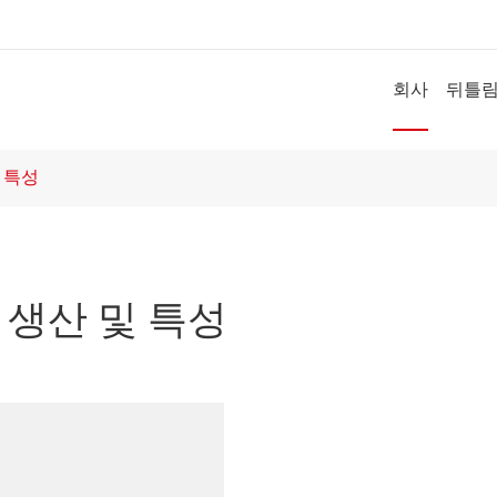
회사
뒤틀
 특성
 생산 및 특성