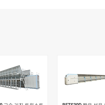
10 고속 거짓 트위스트
RFTS30D 짧은 섬유