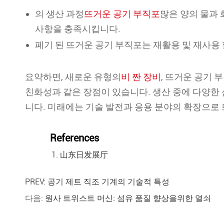
의 생산 과정
뜨거운 공기 부직포
많은 양의 물과
사항을 충족시킵니다.
폐기 된 뜨거운 공기 부직포는 재활용 및 재사용 
요약하면, 새로운 유형의
비 짠 장비
, 뜨거운 공기 
친화성과 같은 장점이 있습니다. 생산 중에 다양한
니다. 미래에는 기술 발전과 응용 분야의 확장으로 
References
山东日发展厅
PREV:
공기 제트 직조 기계의 기술적 특성
다음:
원사 트위스트 머신: 섬유 품질 향상을위한 열쇠