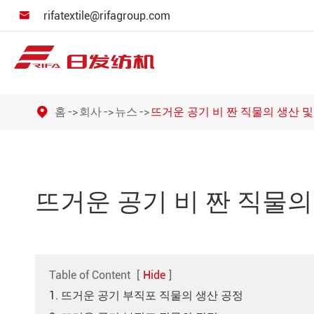
rifatextile@rifagroup.com

홈
회사
뉴스
뜨거운 공기 비 짠 직물의 생산 및
뜨거운 공기 비 짠 직물의
Table of Content
[
Hide
]
1. 뜨거운 공기 부직포 직물의 생산 공정