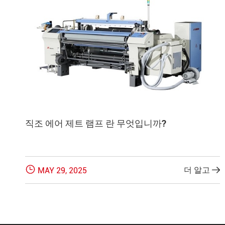
직조 에어 제트 램프 란 무엇입니까?

더 알고
MAY 29, 2025
