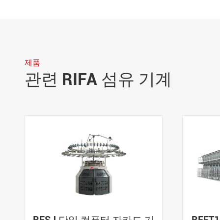
제품
관련 RIFA 섬유 기계
RFSJ 단일 컴퓨터 자카드 기
RFFT